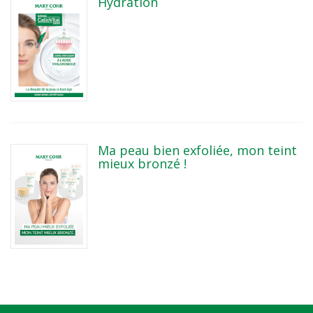
Hydration
Ma peau bien exfoliée, mon teint
mieux bronzé !