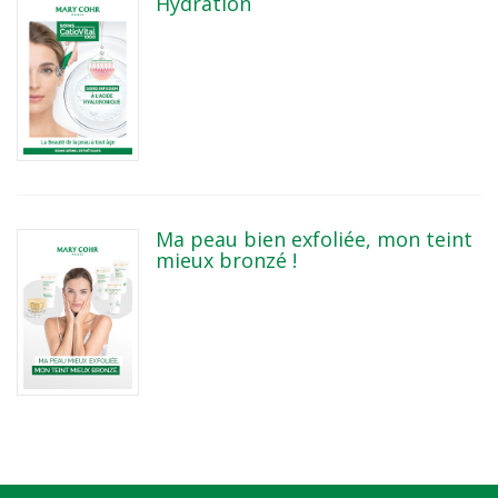
Hydration
Ma peau bien exfoliée, mon teint
mieux bronzé !